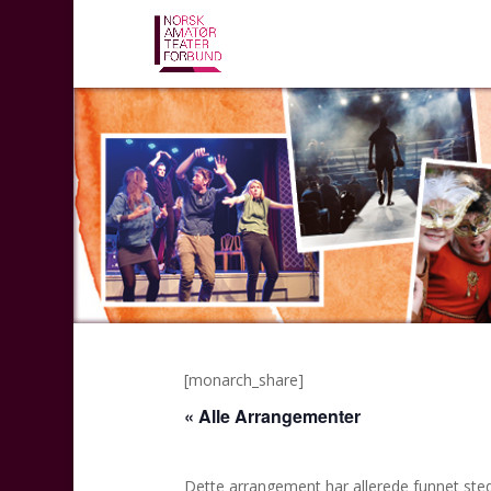
[monarch_share]
« Alle Arrangementer
Dette arrangement har allerede funnet sted