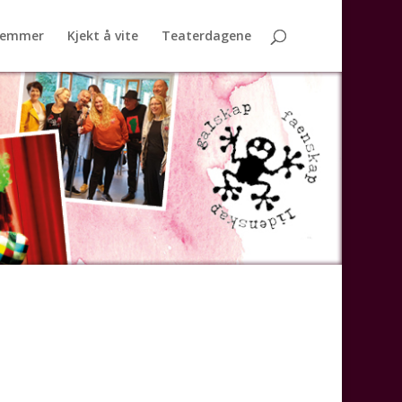
lemmer
Kjekt å vite
Teaterdagene