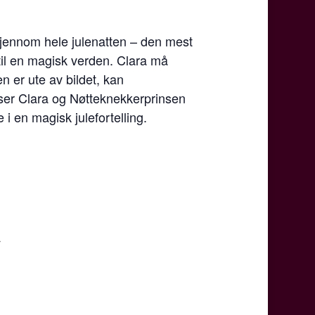
gjennom hele julenatten – den mest
 til en magisk verden. Clara må
 er ute av bildet, kan
ser Clara og Nøtteknekkerprinsen
 en magisk julefortelling.
r