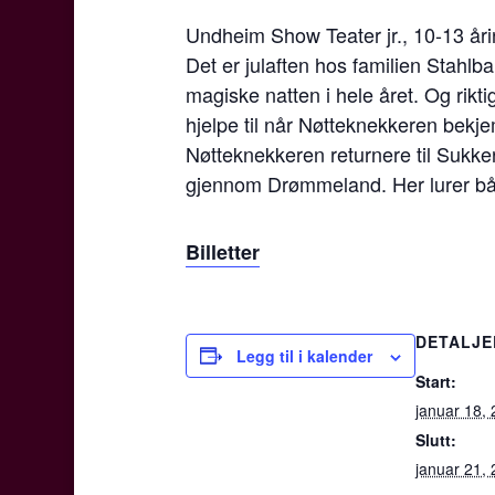
Undheim Show Teater jr., 10-13 år
Det er julaften hos familien Stahl
magiske natten i hele året. Og rikt
hjelpe til når Nøtteknekkeren bek
Nøtteknekkeren returnere til Sukk
gjennom Drømmeland. Her lurer både
Billetter
DETALJE
Legg til i kalender
Start:
januar 18,
Slutt:
januar 21,