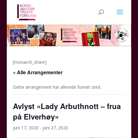
[monarch_share]
« Alle Arrangementer
Dette arrangement har allerede funnet sted.
Avlyst «Lady Arbuthnott – frua
på Elverhøy»
juni 17, 2020
-
juni 27, 2020