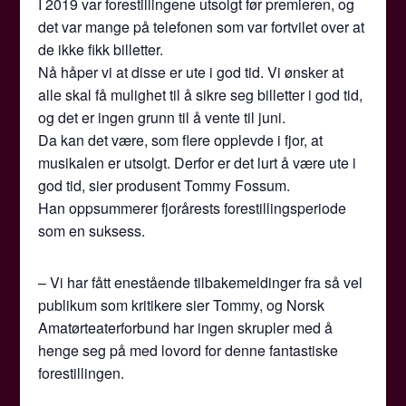
I 2019 var forestillingene utsolgt før premieren, og
det var mange på telefonen som var fortvilet over at
de ikke fikk billetter.
Nå håper vi at disse er ute i god tid. Vi ønsker at
alle skal få mulighet til å sikre seg billetter i god tid,
og det er ingen grunn til å vente til juni.
Da kan det være, som flere opplevde i fjor, at
musikalen er utsolgt. Derfor er det lurt å være ute i
god tid, sier produsent Tommy Fossum.
Han oppsummerer fjorårests forestillingsperiode
som en suksess.
– Vi har fått enestående tilbakemeldinger fra så vel
publikum som kritikere sier Tommy, og Norsk
Amatørteaterforbund har ingen skrupler med å
henge seg på med lovord for denne fantastiske
forestillingen.