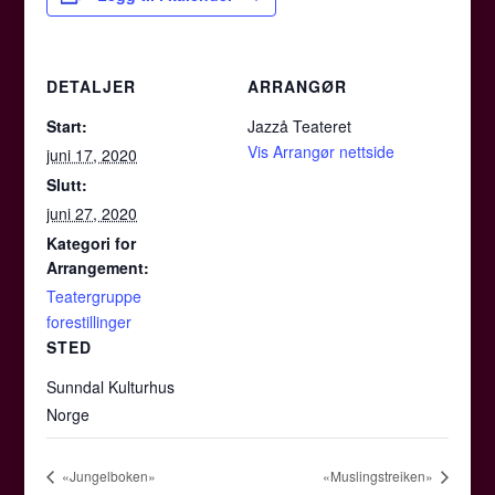
DETALJER
ARRANGØR
Start:
Jazzå Teateret
Vis Arrangør nettside
juni 17, 2020
Slutt:
juni 27, 2020
Kategori for
Arrangement:
Teatergruppe
forestillinger
STED
Sunndal Kulturhus
Norge
«Jungelboken»
«Muslingstreiken»