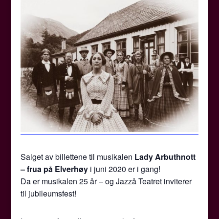
Salget av billettene til musikalen
Lady Arbuthnott
– frua på Elverhøy
i juni 2020 er i gang!
Da er musikalen 25 år – og Jazzå Teatret inviterer
til jubileumsfest!