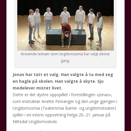
Krevende temaer som Ungdomssmia har valgt denne
gang.
Jonas har tatt et valg. Han valgte å ta med seg
en hagle på skolen. Han valgte å skyte. Sju
medelever mistet livet.
Dette er det dystre oppspillet i forestillingen «Jonas»,
som instruktør Anette Finnanger og den unge gjengen i
Ungdomssmia (Teatersmia Barne- og ungdomsteater)
spiller i en intens oppsetning helga 20.-21. januar på
Nittedal Ungdomsskole.