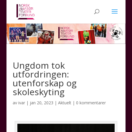
Ungdom tok
utfordringen:
utenforskap og
skoleskyting
av
ivar
|
jan 20, 2023
|
Aktuelt
|
0 kommentarer