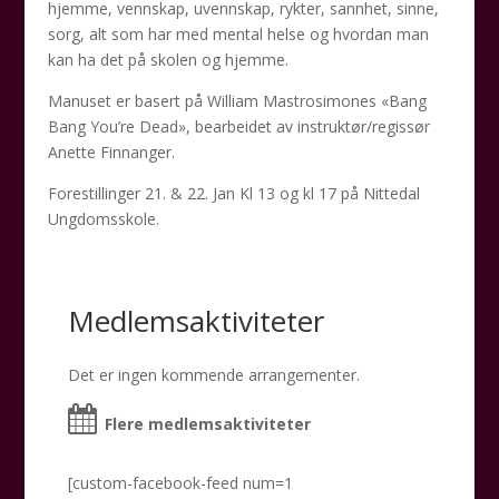
hjemme, vennskap, uvennskap, rykter, sannhet, sinne,
sorg, alt som har med mental helse og hvordan man
kan ha det på skolen og hjemme.
Manuset er basert på William Mastrosimones «Bang
Bang You’re Dead», bearbeidet av instruktør/regissør
Anette Finnanger.
Forestillinger 21. & 22. Jan Kl 13 og kl 17 på Nittedal
Ungdomsskole.
Medlemsaktiviteter
Det er ingen kommende arrangementer.
Flere medlemsaktiviteter
[custom-facebook-feed num=1