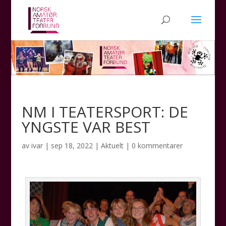
NM I TEATERSPORT: DE
YNGSTE VAR BEST
av
ivar
|
sep 18, 2022
|
Aktuelt
|
0 kommentarer