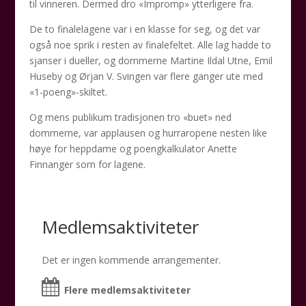
til vinneren. Dermed dro «Impromp» ytterligere fra.
De to finalelagene var i en klasse for seg, og det var
også noe sprik i resten av finalefeltet. Alle lag hadde to
sjanser i dueller, og dommerne Martine Ildal Utne, Emil
Huseby og Ørjan V. Svingen var flere ganger ute med
«1-poeng»-skiltet.
Og mens publikum tradisjonen tro «buet» ned
dommerne, var applausen og hurraropene nesten like
høye for heppdame og poengkalkulator Anette
Finnanger som for lagene.
Medlemsaktiviteter
Det er ingen kommende arrangementer.
Flere medlemsaktiviteter