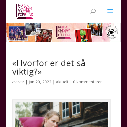
«Hvorfor er det så
viktig?»
av
ivar
|
jan 20, 2022
|
Aktuelt
|
0 kommentarer