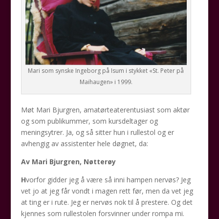
Mari som synske Ingeborg på Isum i stykket «St. Peter på
Maihaugen» i 1999.
Møt Mari Bjurgren, amatørteaterentusiast som aktør
og som publikummer, som kursdeltager og
meningsytrer. Ja, og så sitter hun i rullestol og er
avhengig av assistenter hele døgnet, da:
Av Mari Bjurgren, Nøtterøy
H
vorfor gidder jeg å være så inni hampen nervøs? Jeg
vet jo at jeg får vondt i magen rett før, men da vet jeg
at ting er i rute. Jeg er nervøs nok til å prestere. Og det
kjennes som rullestolen forsvinner under rompa mi.