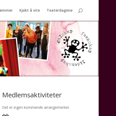
lemmer
Kjekt å vite
Teaterdagene
Medlemsaktiviteter
Det er ingen kommende arrangementer.