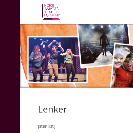
Lenker
[star_list]