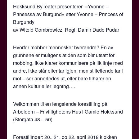
Hokksund ByTeater presenterer «Yvonne –
Prinsessa av Burgund» etter Yvonne – Princess of
Burgundy
av Witold Gombrowicz, Regi: Damir Dado Pudar
Hvorfor mobber mennesker hverandre? En av
grunnene er muligens at den som blir utsatt for
mobbing, ikke klarer kommunisere på lik linje med
andre, ikke slår eller tar igjen, men stilletiende tar i
mot – ser annerledes ut, eller bare tilhører en
annen kultur eller legning….
Velkommen til en fengslende forestilling på
Arbeidern – Frivillighetens Hus i Gamle Hokksund
(Storgata 48 – 50)
Forestillinger: 20., 21. og 22. april 2018 klokken