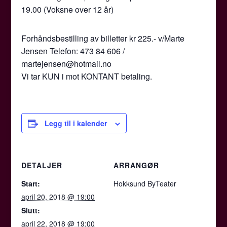
19.00 (Voksne over 12 år)
Forhåndsbestilling av billetter kr 225.- v/Marte
Jensen Telefon: 473 84 606 /
martejensen@hotmail.no
Vi tar KUN i mot KONTANT betaling.
Legg til i kalender
DETALJER
ARRANGØR
Start:
Hokksund ByTeater
april 20, 2018 @ 19:00
Slutt:
april 22, 2018 @ 19:00