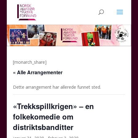
[monarch_share]
« Alle Arrangementer
Dette arrangement har allerede funnet sted.
«Trekkspillkrigen» – en
folkekomedie om
distriktsbanditter