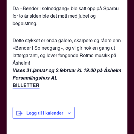
Da «Bønder i solnedgang» ble satt opp på Sparbu
for to år siden ble det møtt med jubel og
begeistring.
Dette stykket er enda galere, skarpere og råere enn
«Bønder i Solnedgang», og vi gir nok en gang ut
lattergaranti, og lover fengende Rotmo musikk på
Åsheim!
Vises 31.januar og 2.februar kl. 19:00 på Åsheim
Forsamlingshus AL
BILLETTER
Legg til i kalender