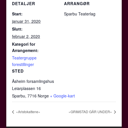
DETALJER
ARRANGØR
Start:
Sparbu Teaterlag
januar 31, 2020
Slutt:
februar 2, 2020
Kategori for
Arrangement:
Teatergruppe
forestillinger
STED
Åsheim forsamlingshus
Leiarplassen 16
Sparbu
,
7716
Norge
+ Google-kart
«Aristokattene»
«GRIMSTAD GÅR UNDER»