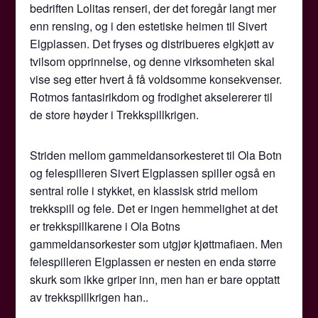
bedriften Lolitas renseri, der det foregår langt mer
enn rensing, og i den estetiske heimen til Sivert
Elgplassen. Det fryses og distribueres elgkjøtt av
tvilsom opprinnelse, og denne virksomheten skal
vise seg etter hvert å få voldsomme konsekvenser.
Rotmos fantasirikdom og frodighet akselererer til
de store høyder i Trekkspillkrigen.
Striden mellom gammeldansorkesteret til Ola Botn
og felespilleren Sivert Elgplassen spiller også en
sentral rolle i stykket, en klassisk strid mellom
trekkspill og fele. Det er ingen hemmelighet at det
er trekkspillkarene i Ola Botns
gammeldansorkester som utgjør kjøttmafiaen. Men
felespilleren Elgplassen er nesten en enda større
skurk som ikke griper inn, men han er bare opptatt
av trekkspillkrigen han..