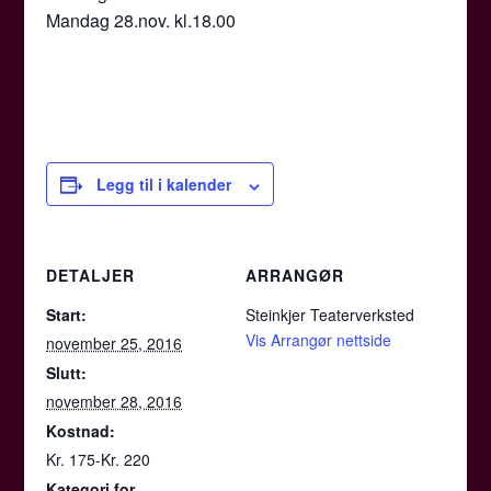
Mandag 28.nov. kl.18.00
Legg til i kalender
DETALJER
ARRANGØR
Start:
Steinkjer Teaterverksted
Vis Arrangør nettside
november 25, 2016
Slutt:
november 28, 2016
Kostnad:
Kr. 175-Kr. 220
Kategori for