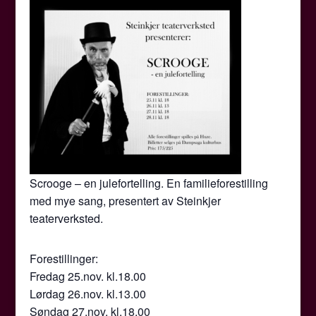
Scrooge – en julefortelling. En familieforestilling
med mye sang, presentert av Steinkjer
teaterverksted.
Forestillinger:
Fredag 25.nov. kl.18.00
Lørdag 26.nov. kl.13.00
Søndag 27.nov. kl.18.00