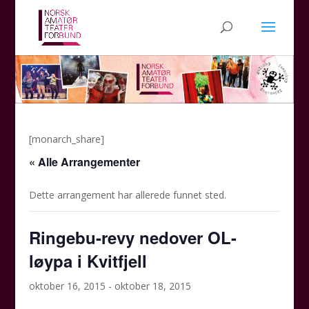
[monarch_share]
« Alle Arrangementer
Dette arrangement har allerede funnet sted.
Ringebu-revy nedover OL-
løypa i Kvitfjell
oktober 16, 2015
-
oktober 18, 2015