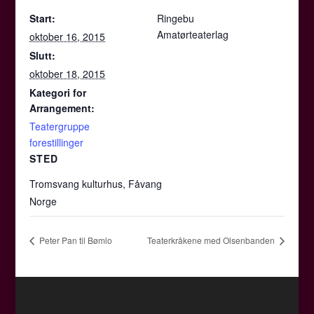
Start:
Ringebu
Amatørteaterlag
oktober 16, 2015
Slutt:
oktober 18, 2015
Kategori for
Arrangement:
Teatergruppe
forestillinger
STED
Tromsvang kulturhus, Fåvang
Norge
Peter Pan til Bømlo
Teaterkråkene med Olsenbanden