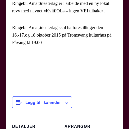
Ringebu Amatørteaterlag er i arbeide med en ny lokal-
revy med navnet «KvitfjOLs – ingen VEI tilbake».
Ringebu Amatørteaterlag skal ha forestillinger den
16.-17.og 18.oktober 2015 på Tromsvang kulturhus på
Fåvang kl 19.00
Legg til i kalender
DETALJER
ARRANGØR