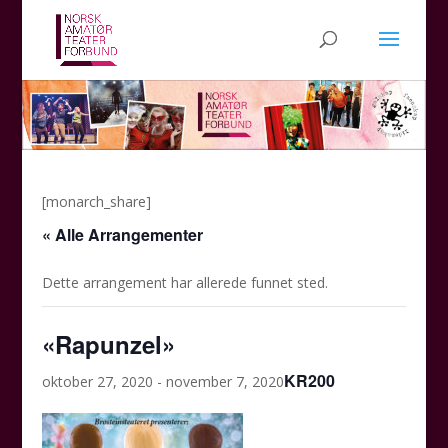
[monarch_share]
« Alle Arrangementer
Dette arrangement har allerede funnet sted.
«Rapunzel»
KR200
oktober 27, 2020
-
november 7, 2020