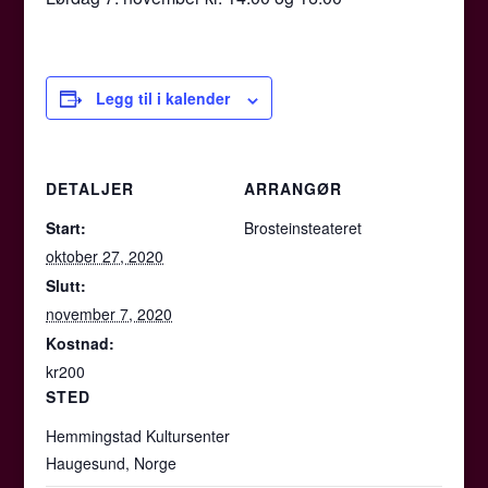
Legg til i kalender
DETALJER
ARRANGØR
Start:
Brosteinsteateret
oktober 27, 2020
Slutt:
november 7, 2020
Kostnad:
kr200
STED
Hemmingstad Kultursenter
Haugesund
,
Norge