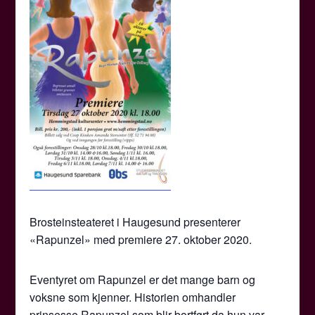
Brosteinsteateret i Haugesund presenterer
«Rapunzel» med premiere 27. oktober 2020.
Eventyret om Rapunzel er det mange barn og
voksne som kjenner. Historien omhandler
prinsesse Rapunzel som blir bortført da hun var