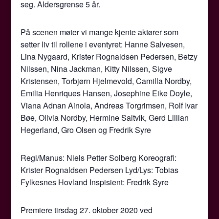
seg. Aldersgrense 5 år.
På scenen møter vi mange kjente aktører som
setter liv til rollene i eventyret: Hanne Salvesen,
Lina Nygaard, Krister Rognaldsen Pedersen, Betzy
Nilssen, Nina Jackman, Kitty Nilssen, Sigve
Kristensen, Torbjørn Hjelmevold, Camilla Nordby,
Emilia Henriques Hansen, Josephine Eike Doyle,
Viana Adnan Ainola, Andreas Torgrimsen, Rolf Ivar
Bøe, Olivia Nordby, Hermine Saltvik, Gerd Lillian
Hegerland, Gro Olsen og Fredrik Syre
Regi/Manus: Niels Petter Solberg Koreografi:
Krister Rognaldsen Pedersen Lyd/Lys: Tobias
Fylkesnes Hovland Inspisient: Fredrik Syre
Premiere tirsdag 27. oktober 2020 ved