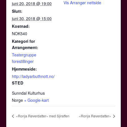
Vis Arrangør nettside
juni 20, 2018 @ 19:00
Slutt:
juni 30, 2018 @ 15:00
Kostnad:
NOK540
Kategori for
Arrangement:
Teatergruppe
forestillinger
Hjemmeside:
http://ladyarbuthnott.no/
STED
Sunndal Kulturhus
Norge
+ Google-kart
«Ronja Røverdatter» med Sjiraffen
«Ronja Røverdatter»