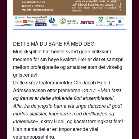
DETTE MÅ DU BARE FÅ MED DEG!
Musikkspillet har høstet svært gode kritikker i
mediene for sin høye kvalitet. Her er det et samspill
mellom profesjonelle og amatører som det virkelig
gnistrer av!
Dette skrev teateranmelder Ole Jacob Hoel i
Adresseavisen etter premieren i 2017:
«Men først
og fremst er dette strålende flott ensemblespill.
Alle, fra de yngste barna via unge dansere til godt
modne statister, imponerer med dedikasjon og
innlevelse»
, skrev Hoel, og kastet terningkast fem!
Han mente det er en imponerende vital
veteranoppsetning.