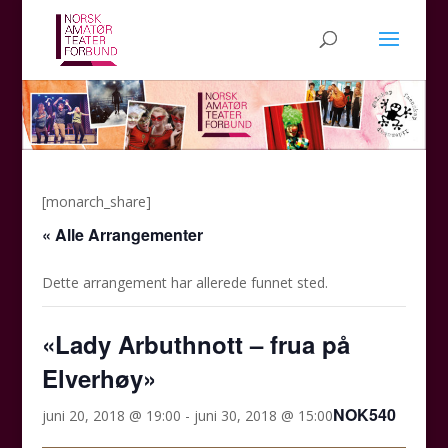
[monarch_share]
« Alle Arrangementer
Dette arrangement har allerede funnet sted.
«Lady Arbuthnott – frua på
Elverhøy»
NOK540
juni 20, 2018 @ 19:00
-
juni 30, 2018 @ 15:00