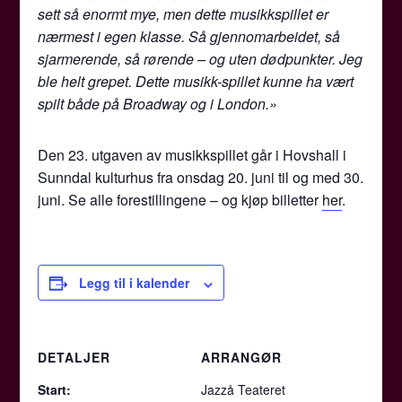
sett så enormt mye, men dette musikkspillet er
nærmest i egen klasse. Så gjennomarbeidet, så
sjarmerende, så rørende – og uten dødpunkter. Jeg
ble helt grepet. Dette musikk-spillet kunne ha vært
spilt både på Broadway og i London.»
Den 23. utgaven av musikkspillet går i Hovshall i
Sunndal kulturhus fra onsdag 20. juni til og med 30.
juni. Se alle forestillingene – og kjøp billetter
her
.
Legg til i kalender
DETALJER
ARRANGØR
Start:
Jazzå Teateret