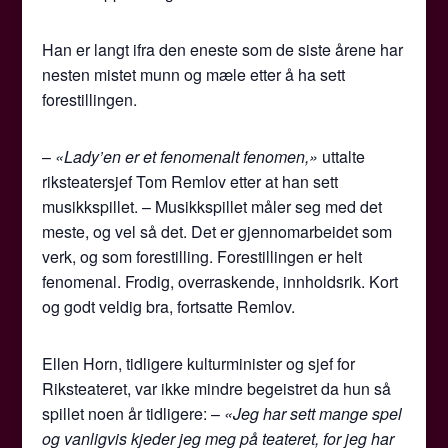
Han er langt ifra den eneste som de siste årene har
nesten mistet munn og mæle etter å ha sett
forestillingen.
–
«Lady’en er et fenomenalt fenomen,»
uttalte
riksteatersjef Tom Remlov etter at han sett
musikkspillet. – Musikkspillet måler seg med det
meste, og vel så det. Det er gjennomarbeidet som
verk, og som forestilling. Forestillingen er helt
fenomenal. Frodig, overraskende, innholdsrik. Kort
og godt veldig bra, fortsatte Remlov.
Ellen Horn, tidligere kulturminister og sjef for
Riksteateret, var ikke mindre begeistret da hun så
spillet noen år tidligere: –
«Jeg har sett mange spel
og vanligvis kjeder jeg meg på teateret, for jeg har