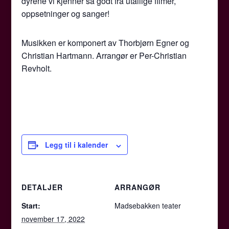
dyrene vi kjenner så godt fra utallige filmer,
oppsetninger og sanger!
Musikken er komponert av Thorbjørn Egner og
Christian Hartmann. Arrangør er Per-Christian
Revholt.
Legg til i kalender
DETALJER
ARRANGØR
Start:
Madsebakken teater
november 17, 2022