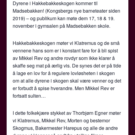
Dyrene i Hakkebakkeskogen kommer til
Madsebakken! (Kongsbergs nye barneteater siden
2019) – og publikum kan møte dem 17, 18 & 19.
november i gymsalen på Madsebakken skole.
Hakkebakkeskogen møter vi Klatremus og de små
vennene hans som er i konstant fare for å bli spist
av Mikkel Rev og andre rovdyr som ikke klarer å
skaffe seg mat på ærlig vis. De synes det er på tide
å lage en lov for å regulere lovløsheten i skogen
om at alle dyrene i skogen skal være venner og det
er forbudt å spise hverandre. Men Mikkel Rev er
fortsatt sulten…
I dette folkekjære stykket av Thorbjørn Egner møter
vi Klatremus, Mikkel Rev, Morten og bestemor
Skogmus, Bakermester Harepus og alle de andre