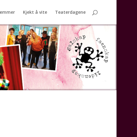
lemmer
Kjekt å vite
Teaterdagene