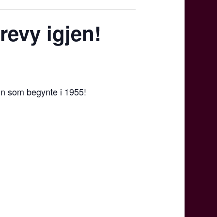
revy igjen!
jon som begynte i 1955!