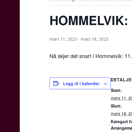
HOMMELVIK: Ja
mars 11, 2023
-
mars 18, 2023
Nå skjer det snart i Hommelvik: 11
DETALJE
Legg til i kalender
Start:
mars 11, 2
Slutt:
mars 18, 2
Kategori f
Arrangeme