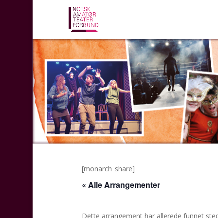
[monarch_share]
« Alle Arrangementer
Dette arrangement har allerede funnet sted