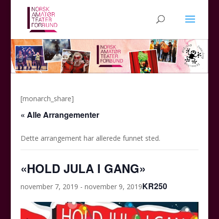
[monarch_share]
« Alle Arrangementer
Dette arrangement har allerede funnet sted.
«HOLD JULA I GANG»
KR250
november 7, 2019
-
november 9, 2019