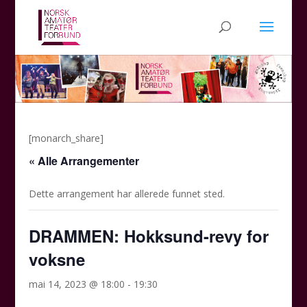
[monarch_share]
« Alle Arrangementer
Dette arrangement har allerede funnet sted.
DRAMMEN: Hokksund-revy for
voksne
mai 14, 2023 @ 18:00
-
19:30