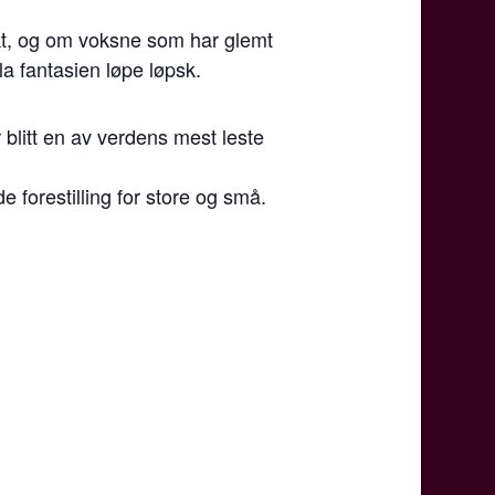
kt, og om voksne som har glemt
a fantasien løpe løpsk.
 blitt en av verdens mest leste
forestilling for store og små.