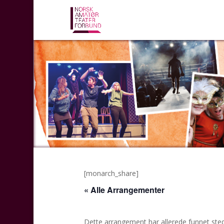
[monarch_share]
« Alle Arrangementer
Dette arrangement har allerede funnet sted