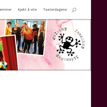
lemmer
Kjekt å vite
Teaterdagene