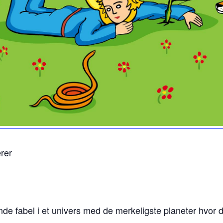
rer
e fabel i et univers med de merkeligste planeter hvor de