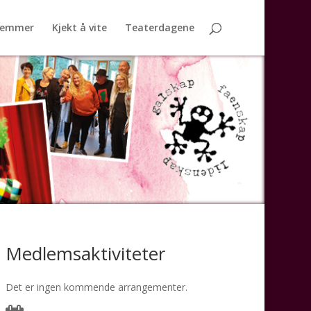
lemmer
Kjekt å vite
Teaterdagene
Medlemsaktiviteter
Det er ingen kommende arrangementer.