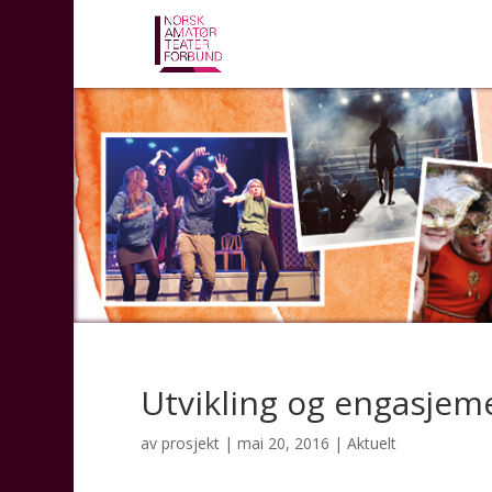
Utvikling og engasjem
av
prosjekt
|
mai 20, 2016
|
Aktuelt