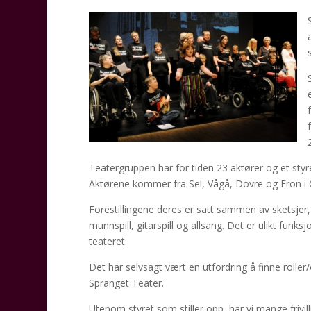
Teatergruppen har for tiden 23 aktører og et st
Aktørene kommer fra Sel, Vågå, Dovre og Fron i 
Forestillingene deres er satt sammen av sketsjer, s
munnspill, gitarspill og allsang. Det er ulikt funks
teateret.
Det har selvsagt vært en utfordring å finne roller/
Spranget Teater.
Utenom styret som stiller opp, har vi mange frivil