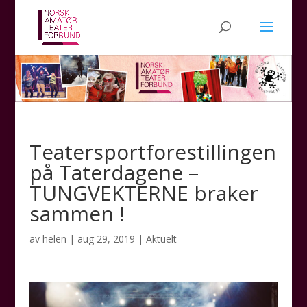
Teatersportforestillingen
på Taterdagene –
TUNGVEKTERNE braker
sammen !
av
helen
|
aug 29, 2019
|
Aktuelt