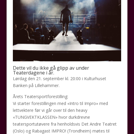
Dette vil du ikke gå glipp av under
Teaterdagene i år.
Lørdag den 21. september kl. 20:00 i Kulturhuset
Banken på Lillehammer.
Årets Teatersportforestilling:
Vi starter forestillingen med «Intro til Impro» med
lettvektere før vi går over til den heavy
«TUNGVEKTKLASSEN» hvor durkdrevne
teatersportutøvere fra henholdsvis Det Andre Teatret
(Oslo) og Rabagast IMPRO! (Trondheim) møtes til