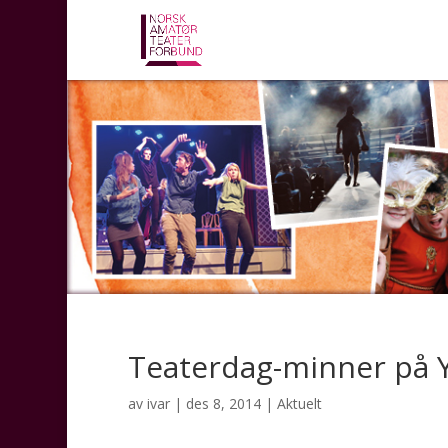
Teaterdag-minner på
av
ivar
|
des 8, 2014
|
Aktuelt