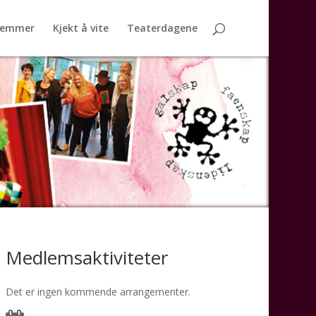
lemmer
Kjekt å vite
Teaterdagene
Medlemsaktiviteter
Det er ingen kommende arrangementer.