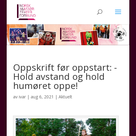
Oppskrift før oppstart: -
Hold avstand og hold
humøret oppe!
av
ivar
|
aug 6, 2021
|
Aktuelt