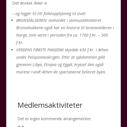
Det ønsket deler vi.
– og legger til litt folkeopplysning til slutt:
BRONSEALDEREN: Innholdet i utemusikkteateret
Bronsebukkene også har en historie til bronsealderen i
Norge, som varte i perioden fra ca. 1700 f.Kr. – 500
f.Kr.
VERDENS FØRSTE PANDEMI skjedde 430 f.Kr. i Athen
under Peloponneskrigen. Etter at sykdommen gikk
gjennom Libya, Etiopia og Egypt, krysset den også
murene rundt Athen da spartanerne beleiret byen.
Medlemsaktiviteter
Det er ingen kommende arrangementer.