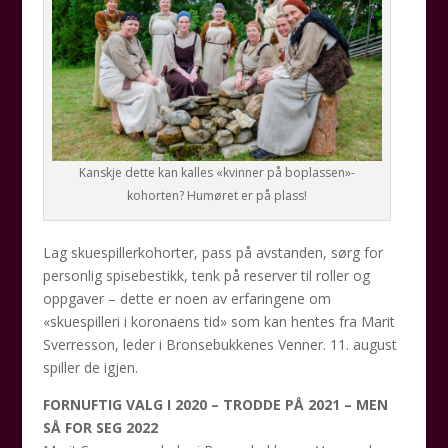
Kanskje dette kan kalles «kvinner på boplassen»-
kohorten? Humøret er på plass!
Lag skuespillerkohorter, pass på avstanden, sørg for
personlig spisebestikk, tenk på reserver til roller og
oppgaver – dette er noen av erfaringene om
«skuespilleri i koronaens tid» som kan hentes fra Marit
Sverresson, leder i Bronsebukkenes Venner. 11. august
spiller de igjen.
FORNUFTIG VALG I 2020 – TRODDE PÅ 2021 – MEN
SÅ FOR SEG 2022