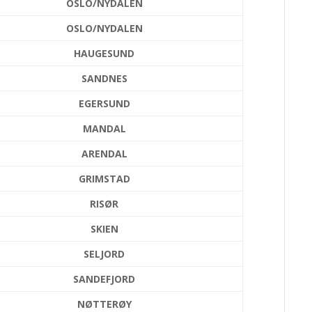
OSLO/NYDALEN
OSLO/NYDALEN
HAUGESUND
SANDNES
EGERSUND
MANDAL
ARENDAL
GRIMSTAD
RISØR
SKIEN
SELJORD
SANDEFJORD
NØTTERØY