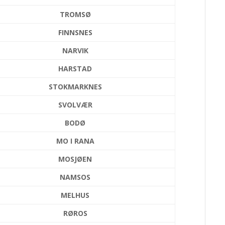
TROMSØ
FINNSNES
NARVIK
HARSTAD
STOKMARKNES
SVOLVÆR
BODØ
MO I RANA
MOSJØEN
NAMSOS
MELHUS
RØROS