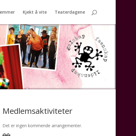
lemmer
Kjekt å vite
Teaterdagene
Medlemsaktiviteter
Det er ingen kommende arrangementer.