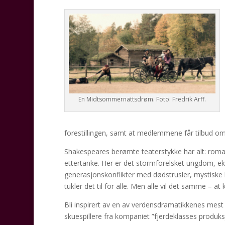
En Midtsommernattsdrøm. Foto: Fredrik Arff.
forestillingen, samt at medlemmene får tilbud om 
Shakespeares berømte teaterstykke har alt: roman
ettertanke. Her er det stormforelsket ungdom, e
generasjonskonflikter med dødstrusler, mystiske h
tukler det til for alle. Men alle vil det samme – at 
Bli inspirert av en av verdensdramatikkenes mest
skuespillere fra kompaniet ”fjerdeklasses produksj