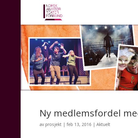
Ny medlemsfordel med
av
prosjekt
|
feb 13, 2016
|
Aktuelt