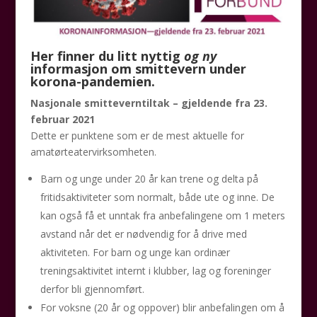
Her finner du litt nyttig
og ny
informasjon om smittevern under
korona-pandemien.
Nasjonale smitteverntiltak – gjeldende fra 23.
februar 2021
Dette er punktene som er de mest aktuelle for
amatørteatervirksomheten.
Barn og unge under 20 år kan trene og delta på
fritidsaktiviteter som normalt, både ute og inne. De
kan også få et unntak fra anbefalingene om 1 meters
avstand når det er nødvendig for å drive med
aktiviteten. For barn og unge kan ordinær
treningsaktivitet internt i klubber, lag og foreninger
derfor bli gjennomført.
For voksne (20 år og oppover) blir anbefalingen om å