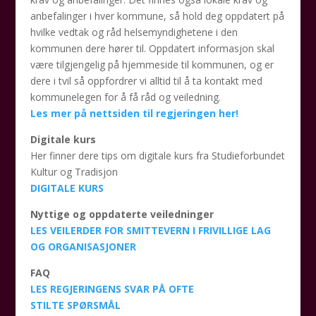
anbefalinger i hver kommune, så hold deg oppdatert på
hvilke vedtak og råd helsemyndighetene i den
kommunen dere hører til. Oppdatert informasjon skal
være tilgjengelig på hjemmeside til kommunen, og er
dere i tvil så oppfordrer vi alltid til å ta kontakt med
kommunelegen for å få råd og veiledning.
Les mer på nettsiden til regjeringen her!
Digitale kurs
Her finner dere tips om digitale kurs fra Studieforbundet
Kultur og Tradisjon
DIGITALE KURS
Nyttige og oppdaterte veiledninger
LES VEILERDER FOR SMITTEVERN I FRIVILLIGE LAG
OG ORGANISASJONER
FAQ
LES REGJERINGENS SVAR PÅ OFTE
STILTE SPØRSMÅL