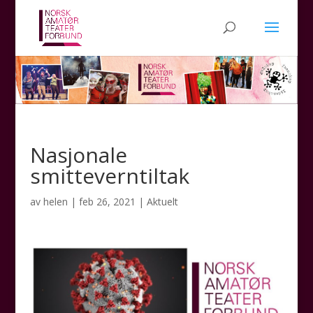
Nasjonale
smitteverntiltak
av
helen
|
feb 26, 2021
|
Aktuelt