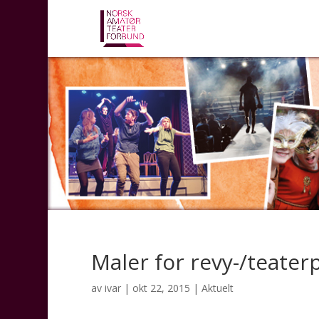
Maler for revy-/teate
av
ivar
|
okt 22, 2015
|
Aktuelt