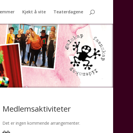
lemmer
Kjekt å vite
Teaterdagene
Medlemsaktiviteter
Det er ingen kommende arrangementer.