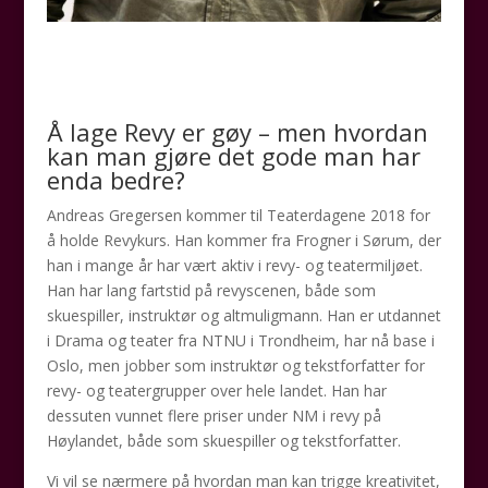
Å lage Revy er gøy – men hvordan
kan man gjøre det gode man har
enda bedre?
Andreas Gregersen kommer til Teaterdagene 2018 for
å holde Revykurs. Han kommer fra Frogner i Sørum, der
han i mange år har vært aktiv i revy- og teatermiljøet.
Han har lang fartstid på revyscenen, både som
skuespiller, instruktør og altmuligmann. Han er utdannet
i Drama og teater fra NTNU i Trondheim, har nå base i
Oslo, men jobber som instruktør og tekstforfatter for
revy- og teatergrupper over hele landet. Han har
dessuten vunnet flere priser under NM i revy på
Høylandet, både som skuespiller og tekstforfatter.
Vi vil se nærmere på hvordan man kan trigge kreativitet,