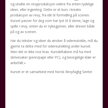
og utvikle en revyproduksjon videre fra enten tydelige
ideer, eller ingenting. Dette er et kurs i kreativ
produksjon av revy, fra idé til formidling på scenen.
Kurset passer for deg som har lyst til å skrive, lage og
spille i revy, enten du er nybegynner, eller dreven både
på og av scenen.
Har du tekster og ideer du ønsker å videreutvikle, må du
gjerne ta dette med for videreutvikling under kurset.
Men det er ikke noe krav. Kursdeltakere må ha med
skrivesaker (penn/papir eller PC), og bevegelige klær er
anbefalt.»
Kurset er et samarbeid med Norsk Revyfaglig Senter