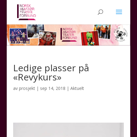
Ledige plasser på
«Revykurs»
av
prosjekt
|
sep 14, 2018
|
Aktuelt