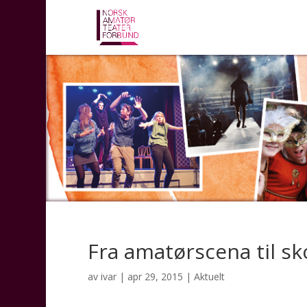
Fra amatørscena til s
av
ivar
|
apr 29, 2015
|
Aktuelt