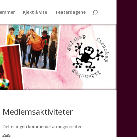
lemmer
Kjekt å vite
Teaterdagene
Medlemsaktiviteter
Det er ingen kommende arrangementer.