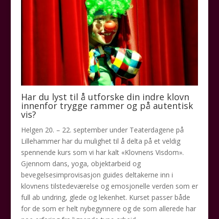
Har du lyst til å utforske din indre klovn
innenfor trygge rammer og på autentisk
vis?
Helgen 20. – 22. september under Teaterdagene på
Lillehammer har du mulighet til å delta på et veldig
spennende kurs som vi har kalt «Klovnens Visdom».
Gjennom dans, yoga, objektarbeid og
bevegelsesimprovisasjon guides deltakerne inn i
klovnens tilstedeværelse og emosjonelle verden som er
full ab undring, glede og lekenhet. Kurset passer både
for de som er helt nybegynnere og de som allerede har