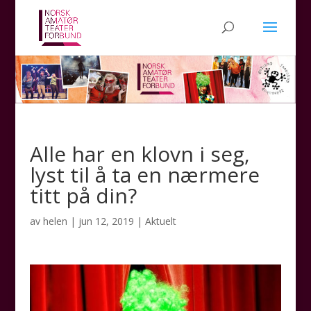
Alle har en klovn i seg,
lyst til å ta en nærmere
titt på din?
av
helen
|
jun 12, 2019
|
Aktuelt