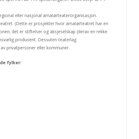
gional eller nasjonal amatørteaterorganisasjon.
rteatret. (Dette er prosjekter hvor amatørteatret har en
onen; det er stiftelser og aksjeselskap (derav en rekke
svarlig produsent. Dessuten teaterlag
t av privatpersoner eller kommuner.
de fylker: