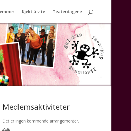
lemmer
Kjekt å vite
Teaterdagene
Medlemsaktiviteter
Det er ingen kommende arrangementer.