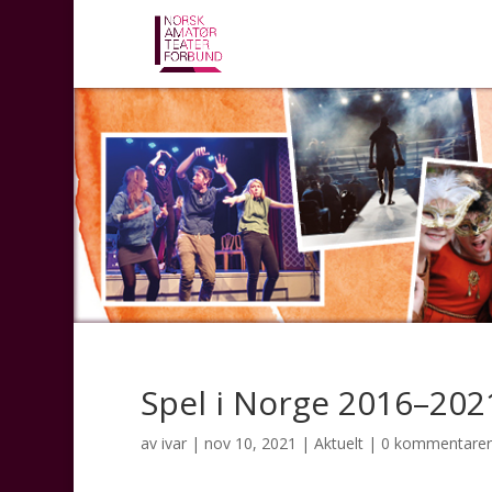
Spel i Norge 2016–2021 
av
ivar
|
nov 10, 2021
|
Aktuelt
|
0 kommentarer