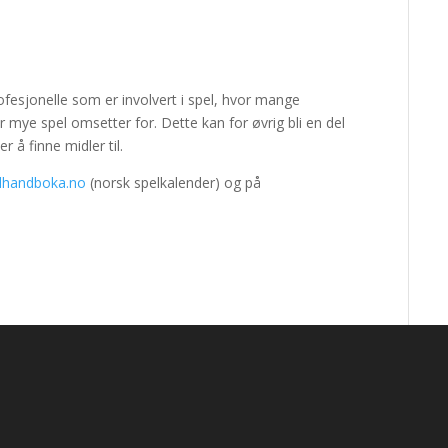
ofesjonelle som er involvert i spel, hvor mange
ye spel omsetter for. Dette kan for øvrig bli en del
 å finne midler til.
lhandboka.no
(norsk spelkalender) og på