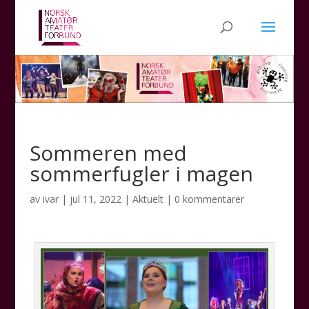
Sommeren med
sommerfugler i magen
av
ivar
|
jul 11, 2022
|
Aktuelt
|
0 kommentarer