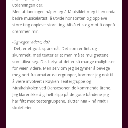
utdanningen der.
Med utdanningen håper jeg å få utviklet meg til en enda
bedre musikalartist, å utvide horisonten og oppleve
store ting oppleve store ting. Altså et steg mot å oppnå
drømmen min.
-Og vegen videre, da?
-Det, er et godt spørsmål. Det som er fint, og
skummelt, med teater er at man må ta mulighetene
som tilbyr seg. Det betyr at det er så mange muligheter
for veien videre. Men selv om jeg begynner å bevege
meg bort fra amatørteatergrupper, kommer jeg nok til
å være involvert i Røyken Teatergruppe og
Musikalskolen ved Dansesonen de kommende årene.
Jeg klarer ikke å gi helt slipp på de gode båndene jeg
har fått med teatergruppene, slutter Mia – nå midt i
skoleferien.