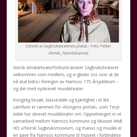
(Utsnitt av Sagbruksteaterets plakat – Foto: Petter
Almvik,, Namdalsavisa)
Norsk Amatørteaterforbund ønsker Sagbruksteateret
velkommen som medlem, og vi gleder oss over at de
nå skal bidra i feiringen av Namsos 175-årsjubileum –
og det med nyskrevet musikkteater.
Kongelig besøk, klasseskille og kjærlighet i et lite
samfunn er rammen for «Kongens portal», som Terje
Adde har skrevet musikkteater om. Oppsetningen er et
samarbeid mellom Namsos kommune og Museet Midt
IKS v/Norsk Sagbruksmuseum, og manus og musikk er
en gave fra Namsos kommune til museet i forbindelse