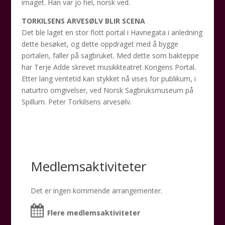
imaget. Han var jo hel, norsk ved.
TORKILSENS ARVESØLV BLIR SCENA
Det ble laget en stor flott portal i Havnegata i anledning
dette besøket, og dette oppdraget med å bygge
portalen, faller på sagbruket. Med dette som bakteppe
har Terje Adde skrevet musikkteatret Kongens Portal.
Etter lang ventetid kan stykket nå vises for publikum, i
naturtro omgivelser, ved Norsk Sagbruksmuseum på
Spillum. Peter Torkilsens arvesølv.
Medlemsaktiviteter
Det er ingen kommende arrangementer.
Flere medlemsaktiviteter