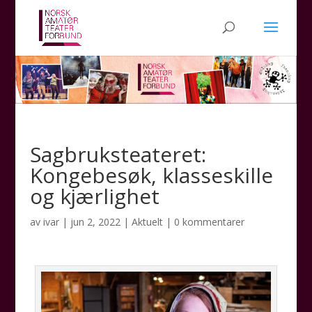
Sagbruksteateret:
Kongebesøk, klasseskille
og kjærlighet
av
ivar
|
jun 2, 2022
|
Aktuelt
|
0 kommentarer