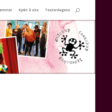
lemmer
Kjekt å vite
Teaterdagene