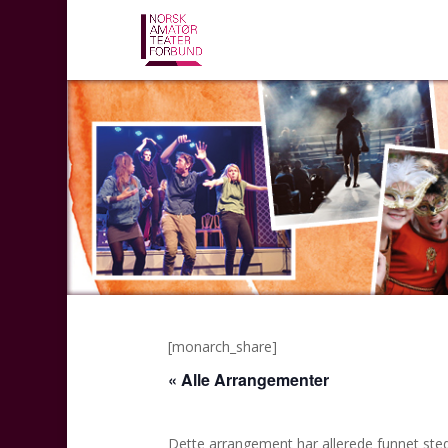
[monarch_share]
« Alle Arrangementer
Dette arrangement har allerede funnet sted