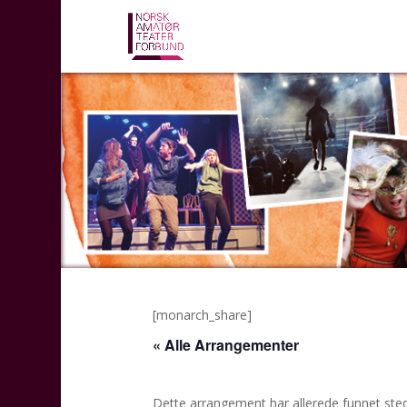
[monarch_share]
« Alle Arrangementer
Dette arrangement har allerede funnet sted