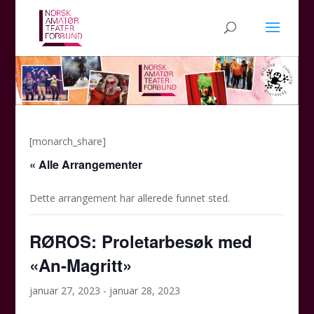
[monarch_share]
« Alle Arrangementer
Dette arrangement har allerede funnet sted.
RØROS: Proletarbesøk med
«An-Magritt»
januar 27, 2023
-
januar 28, 2023