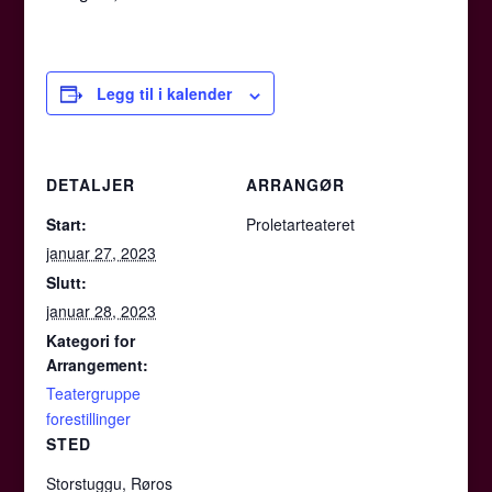
Legg til i kalender
DETALJER
ARRANGØR
Start:
Proletarteateret
januar 27, 2023
Slutt:
januar 28, 2023
Kategori for
Arrangement:
Teatergruppe
forestillinger
STED
Storstuggu, Røros