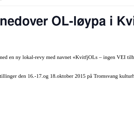
nedover OL-løypa i Kvit
 med en ny lokal-revy med navnet «KvitfjOLs – ingen VEI til
tillinger den 16.-17.og 18.oktober 2015 på Tromsvang kultur