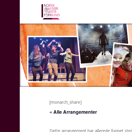
[monarch_share]
« Alle Arrangementer
Dette arrangement har allerede funnet sted