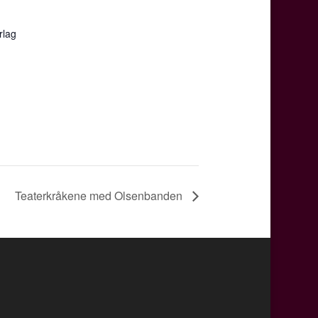
rlag
Teaterkråkene med Olsenbanden