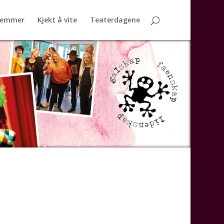
lemmer
Kjekt å vite
Teaterdagene