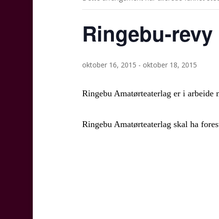
Ringebu-revy 
oktober 16, 2015
-
oktober 18, 2015
Ringebu Amatørteaterlag er i arbeide
Ringebu Amatørteaterlag skal ha fores