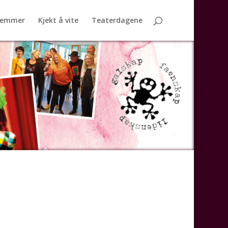
lemmer
Kjekt å vite
Teaterdagene