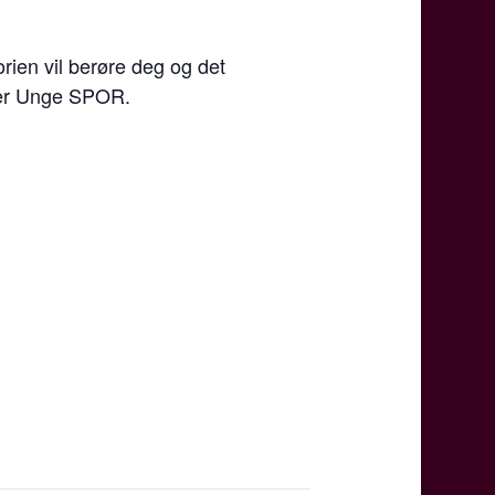
orien vil berøre deg og det
over Unge SPOR.