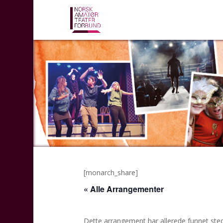
[monarch_share]
« Alle Arrangementer
Dette arrangement har allerede funnet sted