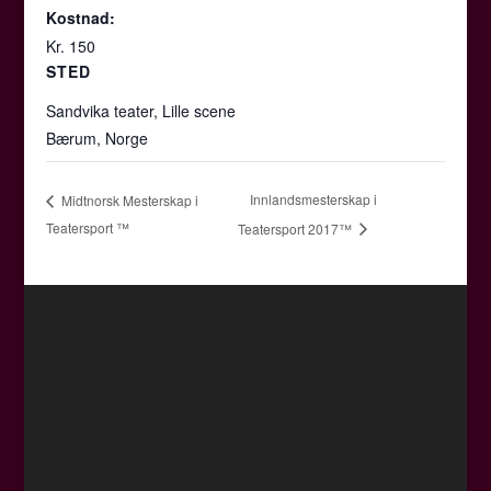
Kostnad:
Kr. 150
STED
Sandvika teater, Lille scene
Bærum
,
Norge
Innlandsmesterskap i
Midtnorsk Mesterskap i
Teatersport ™
Teatersport 2017™