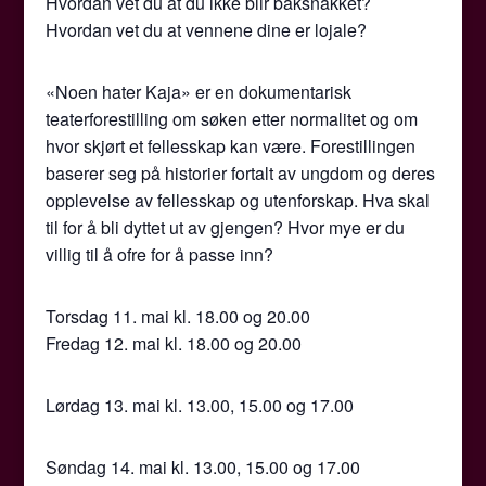
Hvordan vet du at du ikke blir baksnakket?
Hvordan vet du at vennene dine er lojale?
«Noen hater Kaja» er en dokumentarisk
teaterforestilling om søken etter normalitet og om
hvor skjørt et fellesskap kan være. Forestillingen
baserer seg på historier fortalt av ungdom og deres
opplevelse av fellesskap og utenforskap. Hva skal
til for å bli dyttet ut av gjengen? Hvor mye er du
villig til å ofre for å passe inn?
Torsdag 11. mai kl. 18.00 og 20.00
Fredag 12. mai kl. 18.00 og 20.00
Lørdag 13. mai kl. 13.00, 15.00 og 17.00
Søndag 14. mai kl. 13.00, 15.00 og 17.00