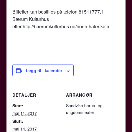
Billetter kan bestilles på telefon 81511777, i
Bærum Kulturhus
eller http://baerumkulturhus.no/noen-hater-kaja
Legg til i kalender
DETALJER
ARRANGØR
Start:
Sandvika barna- og
ungdomsteater
mai 11, 2017
Slutt:
mai 14, 2017