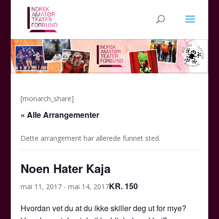
[monarch_share]
« Alle Arrangementer
Dette arrangement har allerede funnet sted.
Noen Hater Kaja
KR. 150
mai 11, 2017
-
mai 14, 2017
Hvordan vet du at du ikke skiller deg ut for mye?