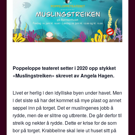
Poppeloppe teateret setter i 2020 opp stykket
«Muslingstreiken» skrevet av Angela Hagen.
Livet er herlig i den idylliske byen under havet. Men
i det siste så har det kommet så mye plast og annet
søppel inn på torget. Det er muslingenes jobb å
rydde, men de er slitne og utbrente. De går derfor til
streik og nekter å rydde. Dette er krise for de som
bor på torget. Krabbeline skal leie ut huset sitt på