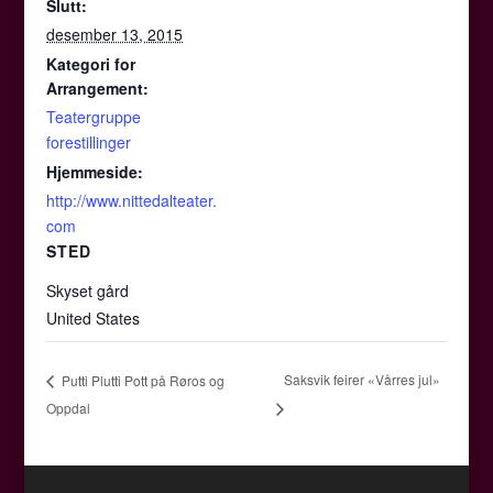
Slutt:
desember 13, 2015
Kategori for
Arrangement:
Teatergruppe
forestillinger
Hjemmeside:
http://www.nittedalteater.
com
STED
Skyset gård
United States
Saksvik feirer «Vårres jul»
Putti Plutti Pott på Røros og
Oppdal