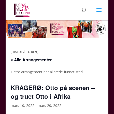
[monarch_share]
« Alle Arrangementer
Dette arrangement har allerede funnet sted.
KRAGERØ: Otto på scenen –
og truet Otto i Afrika
mars 10, 2022
-
mars 20, 2022