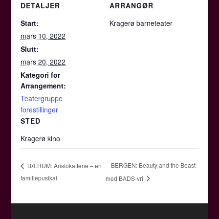
DETALJER
ARRANGØR
Start:
Kragerø barneteater
mars 10, 2022
Slutt:
mars 20, 2022
Kategori for
Arrangement:
Teatergruppe
forestillinger
STED
Kragerø kino
BERGEN: Beauty and the Beast
BÆRUM: Aristokattene – en
familiepusikal
med BADS-vri