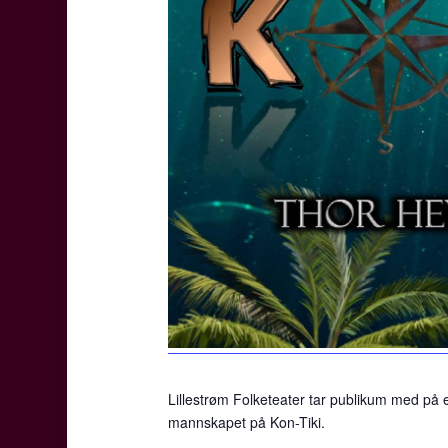
Lillestrøm Folketeater tar publikum med på e
mannskapet på Kon-Tiki.