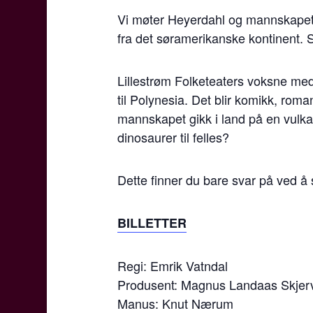
Vi møter Heyerdahl og mannskapet 
fra det søramerikanske kontinent. 
Lillestrøm Folketeaters voksne med
til Polynesia. Det blir komikk, roma
mannskapet gikk i land på en vulka
dinosaurer til felles?
Dette finner du bare svar på ved å 
BILLETTER
Regi: Emrik Vatndal
Produsent: Magnus Landaas Skjer
Manus: Knut Nærum