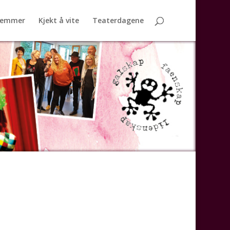
lemmer
Kjekt å vite
Teaterdagene