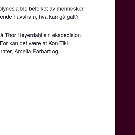
olynesia ble befolket av mennesker
ående havstrøm, hva kan gå galt?
på Thor Heyerdahl sin ekspedisjon
. For kan det være at Kon-Tiki-
rater, Amelia Earhart og