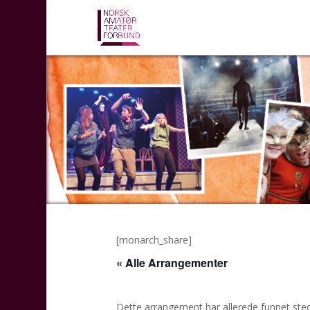
[monarch_share]
« Alle Arrangementer
Dette arrangement har allerede funnet sted