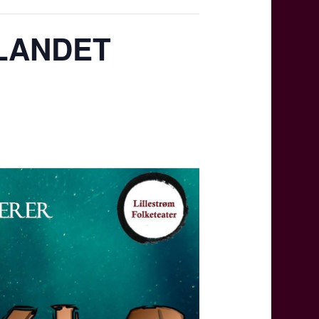
 LANDET