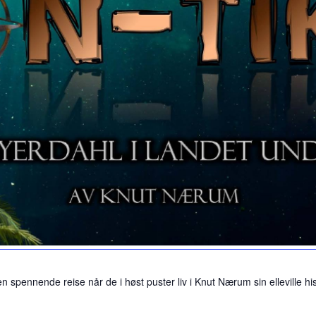
n spennende reise når de i høst puster liv i Knut Nærum sin elleville h