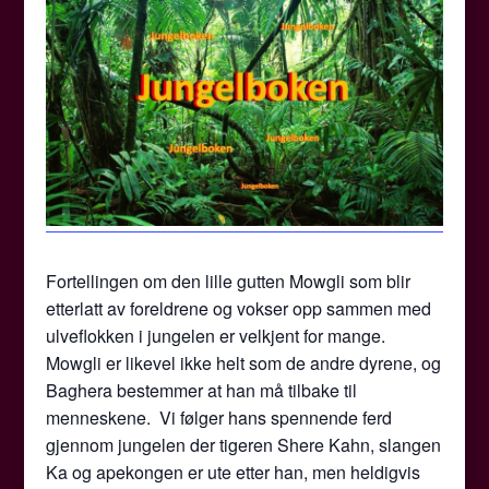
Fortellingen om den lille gutten Mowgli som blir
etterlatt av foreldrene og vokser opp sammen med
ulveflokken i jungelen er velkjent for mange.
Mowgli er likevel ikke helt som de andre dyrene, og
Baghera bestemmer at han må tilbake til
menneskene. Vi følger hans spennende ferd
gjennom jungelen der tigeren Shere Kahn, slangen
Ka og apekongen er ute etter han, men heldigvis