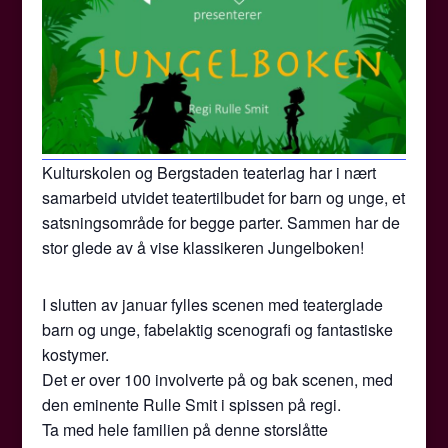
Kulturskolen og Bergstaden teaterlag har i nært
samarbeid utvidet teatertilbudet for barn og unge, et
satsningsområde for begge parter. Sammen har de
stor glede av å vise klassikeren Jungelboken!
I slutten av januar fylles scenen med teaterglade
barn og unge, fabelaktig scenografi og fantastiske
kostymer.
Det er over 100 involverte på og bak scenen, med
den eminente Rulle Smit i spissen på regi.
Ta med hele familien på denne storslåtte