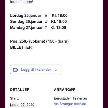
forestillingen!
Lørdag 25.januar // Kl. 18:00
Søndag 26.januar // Kl. 18:00
Mandag 27.januar // Kl. 18:00
Pris: 250,- (voksne) / 150,- (barn)
BILLETTER
Legg til i kalender
DETALJER
ARRANGØR
Start:
Bergstaden Teaterlag
Vis Arrangør nettside
januar 25, 2020