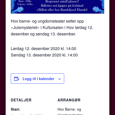
Hov barne- og ungdomsteater setter opp
«Julemysteriet» i Kultursalen i Hov lørdag 12.
desember og søndag 13. desember.
Lørdag 12. desember 2020 kl. 14:00
Søndag 13. desember 2020 kl. 14:00
Legg til i kalender
DETALJER
ARRANGØR
Start:
Hov Barne- og