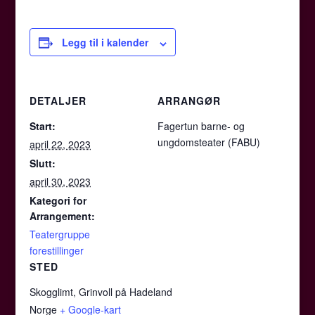
Legg til i kalender
DETALJER
ARRANGØR
Start:
Fagertun barne- og
ungdomsteater (FABU)
april 22, 2023
Slutt:
april 30, 2023
Kategori for
Arrangement:
Teatergruppe
forestillinger
STED
Skogglimt, Grinvoll på Hadeland
Norge
+ Google-kart