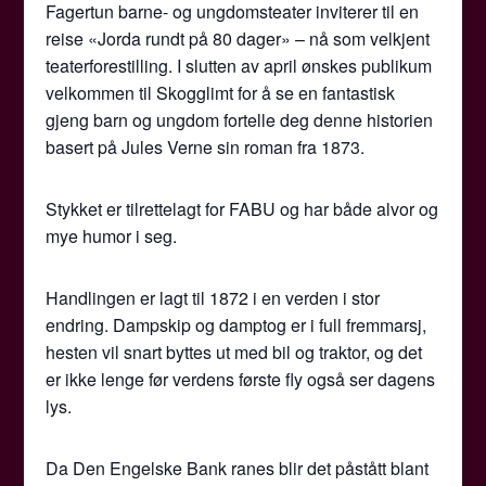
Fagertun barne- og ungdomsteater inviterer til en
reise «Jorda rundt på 80 dager» – nå som velkjent
teaterforestilling. I slutten av april ønskes publikum
velkommen til Skogglimt for å se en fantastisk
gjeng barn og ungdom fortelle deg denne historien
basert på Jules Verne sin roman fra 1873.
Stykket er tilrettelagt for FABU og har både alvor og
mye humor i seg.
Handlingen er lagt til 1872 i en verden i stor
endring. Dampskip og damptog er i full fremmarsj,
hesten vil snart byttes ut med bil og traktor, og det
er ikke lenge før verdens første fly også ser dagens
lys.
Da Den Engelske Bank ranes blir det påstått blant