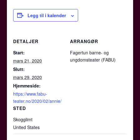
Legg til i kalender
DETALJER
ARRANGØR
Start:
Fagertun barne- og
ungdomsteater (FABU)
mars 21, 2020
Slutt:
mars 29, 2020
Hjemmeside:
https://www.fabu-
teater.no/2020/02/annie/
STED
Skogglimt
United States