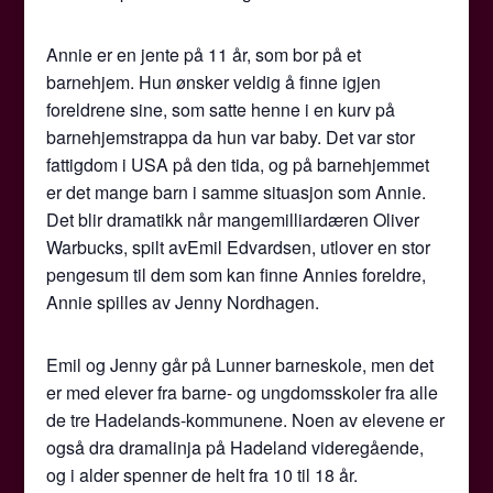
Annie er en jente på 11 år, som bor på et
barnehjem. Hun ønsker veldig å finne igjen
foreldrene sine, som satte henne i en kurv på
barnehjemstrappa da hun var baby. Det var stor
fattigdom i USA på den tida, og på barnehjemmet
er det mange barn i samme situasjon som Annie.
Det blir dramatikk når mangemilliardæren Oliver
Warbucks, spilt avEmil Edvardsen, utlover en stor
pengesum til dem som kan finne Annies foreldre,
Annie spilles av Jenny Nordhagen.
Emil og Jenny går på Lunner barneskole, men det
er med elever fra barne- og ungdomsskoler fra alle
de tre Hadelands-kommunene. Noen av elevene er
også dra dramalinja på Hadeland videregående,
og i alder spenner de helt fra 10 til 18 år.