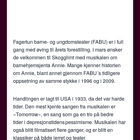
Fagertun barne- og ungdomsteater (FABU) er i full
gang med øving til årets forestilling. I mars ønsker
de velkommen til Skogglimt med musikalen om
barnehjemsjenta Annie. Mange kjenner historien
om Annie, blant annet gjennom FABU´s tidligere
oppsetning av samme stykke i 1996 og i 2009.
Handlingen er lagt til USA i 1933, da det var harde
tider. Den mest kjente sangen fra musikalen er
«Tomorrow», en sang som ga en tro på bedre
tider i depresjonstidens pessimisme. Musikalen har
også blitt filmatisert flere ganger, og er blitt en
klassiker på både lerret og teater.