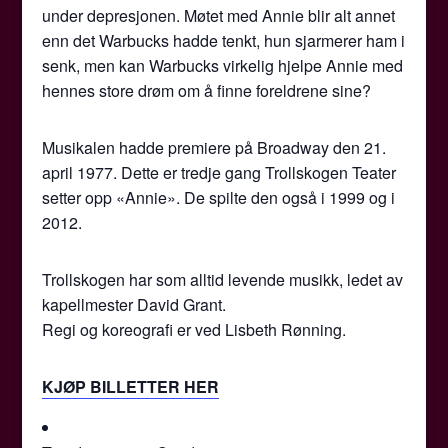
under depresjonen. Møtet med Annie blir alt annet
enn det Warbucks hadde tenkt, hun sjarmerer ham i
senk, men kan Warbucks virkelig hjelpe Annie med
hennes store drøm om å finne foreldrene sine?
Musikalen hadde premiere på Broadway den 21.
april 1977. Dette er tredje gang Trollskogen Teater
setter opp «Annie». De spilte den også i 1999 og i
2012.
Trollskogen har som alltid levende musikk, ledet av
kapellmester David Grant.
Regi og koreografi er ved Lisbeth Rønning.
KJØP BILLETTER HER