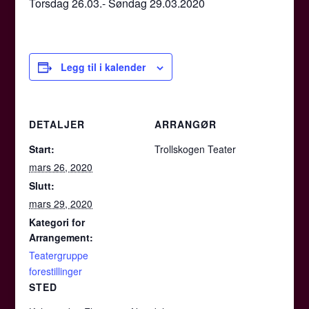
Torsdag 26.03.- Søndag 29.03.2020
Legg til i kalender
DETALJER
ARRANGØR
Start:
Trollskogen Teater
mars 26, 2020
Slutt:
mars 29, 2020
Kategori for
Arrangement:
Teatergruppe
forestillinger
STED