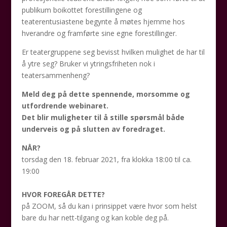
publikum boikottet forestillingene og
teaterentusiastene begynte å møtes hjemme hos
hverandre og framførte sine egne forestillinger.
Er teatergruppene seg bevisst hvilken mulighet de har til
å ytre seg? Bruker vi ytringsfriheten nok i
teatersammenheng?
Meld deg på dette spennende, morsomme og
utfordrende webinaret.
Det blir muligheter til å stille spørsmål både
underveis og på slutten av foredraget.
NÅR?
torsdag den 18. februar 2021, fra klokka 18:00 til ca.
19:00
HVOR FOREGÅR DETTE?
på ZOOM, så du kan i prinsippet være hvor som helst
bare du har nett-tilgang og kan koble deg på.