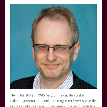
NATF ble stiftet i 1945 på grunn av at den tyske
okkupasjonsmakten sensurerte og etter hvert styrte de
profesjonelle teatrene under krigen, noe som førte til at