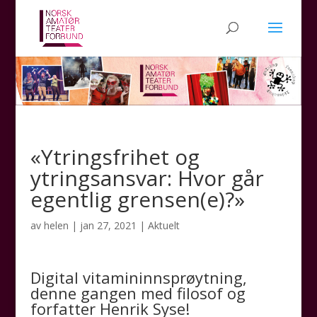
«Ytringsfrihet og
ytringsansvar: Hvor går
egentlig grensen(e)?»
av
helen
|
jan 27, 2021
|
Aktuelt
Digital vitamininnsprøytning,
denne gangen med filosof og
forfatter Henrik Syse!