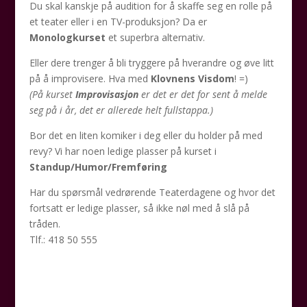
Du skal kanskje på audition for å skaffe seg en rolle på
et teater eller i en TV-produksjon? Da er
Monologkurset
et superbra alternativ.
Eller dere trenger å bli tryggere på hverandre og øve litt
på å improvisere. Hva med
Klovnens Visdom
! =)
(På kurset
Improvisasjon
er det er det for sent å melde
seg på i år, det er allerede helt fullstappa.)
Bor det en liten komiker i deg eller du holder på med
revy? Vi har noen ledige plasser på kurset i
Standup/Humor/Fremføring
Har du spørsmål vedrørende Teaterdagene og hvor det
fortsatt er ledige plasser, så ikke nøl med å slå på
tråden.
Tlf.: 418 50 555