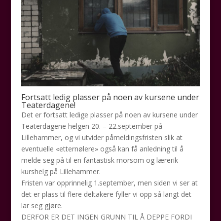
Fortsatt ledig plasser på noen av kursene under
Teaterdagene!
Det er fortsatt ledige plasser på noen av kursene under
Teaterdagene helgen 20. – 22.september på
Lillehammer, og vi utvider påmeldingsfristen slik at
eventuelle «etternølere» også kan få anledning til å
melde seg på til en fantastisk morsom og lærerik
kurshelg på Lillehammer.
Fristen var opprinnelig 1.september, men siden vi ser at
det er plass til flere deltakere fyller vi opp så langt det
lar seg gjøre.
DERFOR ER DET INGEN GRUNN TIL Å DEPPE FORDI