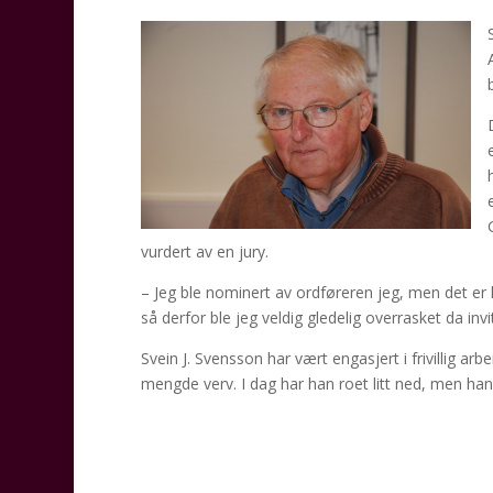
vurdert av en jury.
– Jeg ble nominert av ordføreren jeg, men det er 
så derfor ble jeg veldig gledelig overrasket da in
Svein J. Svensson har vært engasjert i frivillig arbe
mengde verv. I dag har han roet litt ned, men han 