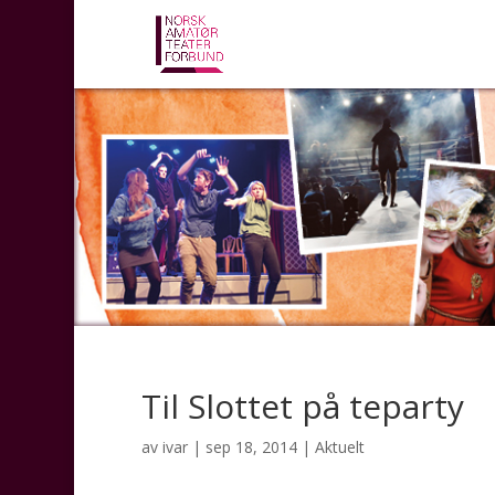
Til Slottet på teparty
av
ivar
|
sep 18, 2014
|
Aktuelt