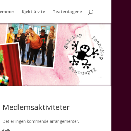
lemmer
Kjekt å vite
Teaterdagene
Medlemsaktiviteter
Det er ingen kommende arrangementer.