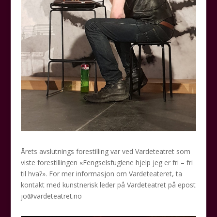
Årets avslutnings forestilling var ved Vardeteatret som
viste forestillingen «Fengselsfuglene hjelp jeg er fri – fri
til hva?». For mer informasjon om Vardeteateret, ta
kontakt med kunstnerisk leder på Vardeteatret på epost
jo@vardeteatret.no