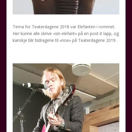
Tema for Teaterdagene 2018 var Elefanten i rommet.
Her kunne alle skrive «sin elefant» på en post-it lapp, og
kanskje blir bidragene til «noe» på Teaterdagene 2019.