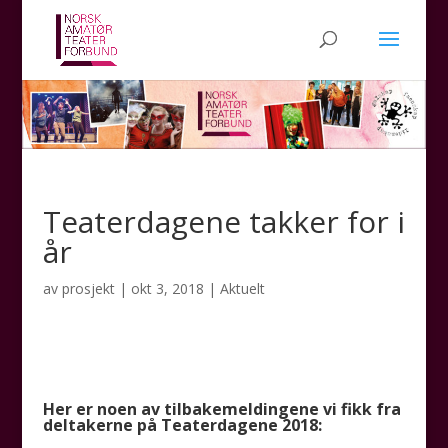
Teaterdagene takker for i
år
av
prosjekt
|
okt 3, 2018
|
Aktuelt
Her er noen av tilbakemeldingene vi fikk fra
deltakerne på Teaterdagene 2018: